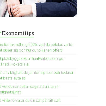
Ekonomitips
is för takmålning 2026: vad du betalar, varför
t skiljer sig och hur du tolkar en offert
tt platsbyggt kök är hantverket som gör
illnad i kökets själ
t är viktigt att du jämför elpriser och tecknar
et bästa avtalet
 vet du när det är dags att anlita en
stighetsjurist
 vinterförvarar du din båt på rätt sätt