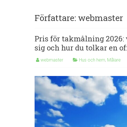
Författare:
webmaster
Pris för takmålning 2026: v
sig och hur du tolkar en of
webmaster
Hus och hem
,
Målare