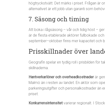
högtryckstvätt. Det märks i priset. Frågan är om
alternativet är ett jobb utan garanti som behöv
7. Säsong och timing
Att boka i lågsäsong – vår och tidig höst – ge
är de flesta etablerade aktörer fullbokade och
september–oktober finns mer kapacitet och b
Prisskillnader över land
Geografin spelar en tydlig roll i prisbilden för 
skillnaderna.
Hantverkarlöner och overheadkostnader
är gen
Malmö än i resten av landet. En aktör som ope
parkeringsutgifter och personalkostnader än en
priset.
Konkurrensintensitet
varierar regionalt. I Stoc