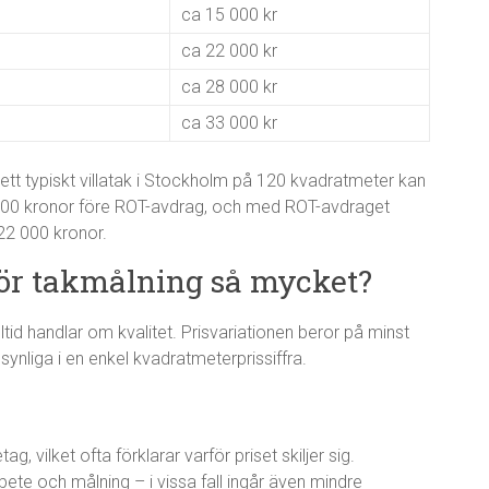
ca 15 000 kr
ca 22 000 kr
ca 28 000 kr
ca 33 000 kr
 ett typiskt villatak i Stockholm på 120 kvadratmeter kan
600 kronor före ROT-avdrag, och med ROT-avdraget
22 000 kronor.
t för takmålning så mycket?
lltid handlar om kvalitet. Prisvariationen beror på minst
ynliga i en enkel kvadratmeterprissiffra.
, vilket ofta förklarar varför priset skiljer sig.
bete och målning – i vissa fall ingår även mindre