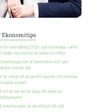
Ekonomitips
is för takmålning 2026: vad du betalar, varför
t skiljer sig och hur du tolkar en offert
tt platsbyggt kök är hantverket som gör
illnad i kökets själ
t är viktigt att du jämför elpriser och tecknar
et bästa avtalet
 vet du när det är dags att anlita en
stighetsjurist
 vinterförvarar du din båt på rätt sätt