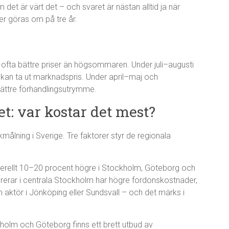
 det är värt det – och svaret är nästan alltid ja när
er göras om på tre år.
r ofta bättre priser än högsommaren. Under juli–augusti
 kan ta ut marknadspris. Under april–maj och
ättre förhandlingsutrymme.
et: var kostar det mest?
takmålning i Sverige. Tre faktorer styr de regionala
erellt 10–20 procent högre i Stockholm, Göteborg och
rerar i centrala Stockholm har högre fordonskostnader,
 aktör i Jönköping eller Sundsvall – och det märks i
kholm och Göteborg finns ett brett utbud av