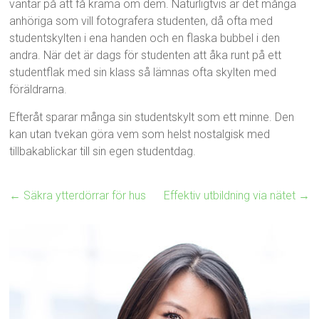
väntar på att få krama om dem. Naturligtvis är det många
anhöriga som vill fotografera studenten, då ofta med
studentskylten i ena handen och en flaska bubbel i den
andra. När det är dags för studenten att åka runt på ett
studentflak med sin klass så lämnas ofta skylten med
föräldrarna.
Efteråt sparar många sin studentskylt som ett minne. Den
kan utan tvekan göra vem som helst nostalgisk med
tillbakablickar till sin egen studentdag.
←
Säkra ytterdörrar för hus
Effektiv utbildning via nätet
→