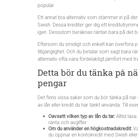
populär.
Ett annat bra alternativ som stämmer in på den
Swish. Dessa krediter ger dig ett kreditutry
igen. Dessutom beräknas räntan bara på det be
Eftersom du smidigt och enkelt kan överföra pen
tillgänglighet. Och du betalar som sagt bara rä
alternativ ofta vara fördelaktigt jämfört med tra
Detta bör du tänka på nä
pengar
Det finns vissa saker som du bör tänka på när d
av lån eller kredit du har tänkt använda. Till ex
Oavsett vilken typ av lån du tar:
Alltid läsa
ränta och avgifter.
Om du använder en högkostnadskredit:
Va
du öppnar en kontokredit med Swish eller