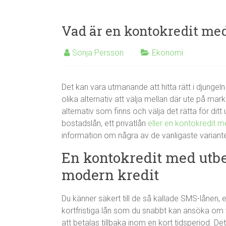
Vad är en kontokredit me
Sonja Persson
Ekonomi
Det kan vara utmanande att hitta rätt i djungel
olika alternativ att välja mellan där ute på mark
alternativ som finns och välja det rätta för dit
bostadslån, ett privatlån
eller en kontokredit m
information om några av de vanligaste variant
En kontokredit med utbe
modern kredit
Du känner säkert till de så kallade SMS-lånen,
kortfristiga lån som du snabbt kan ansöka om 
att betalas tillbaka inom en kort tidsperiod. 