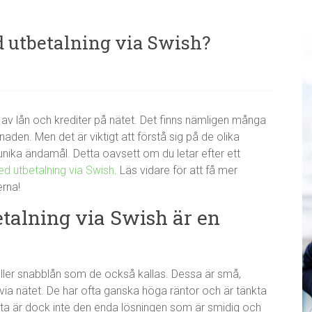
d utbetalning via Swish?
n av lån och krediter på nätet. Det finns nämligen många
naden. Men det är viktigt att förstå sig på de olika
t unika ändamål. Detta oavsett om du letar efter ett
ed utbetalning via Swish
. Läs vidare för att få mer
erna!
talning via Swish är en
 eller snabblån som de också kallas. Dessa är små,
via nätet. De har ofta ganska höga räntor och är tänkta
Detta är dock inte den enda lösningen som är smidig och