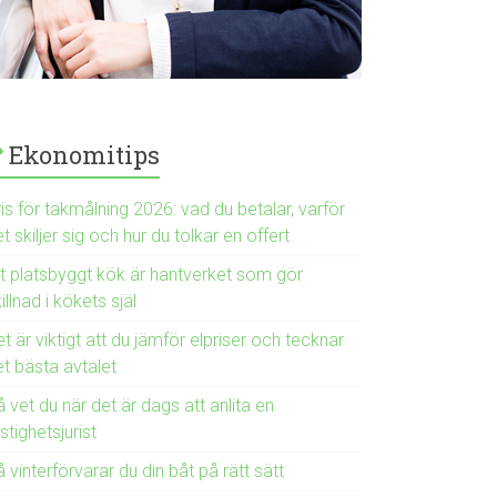
Ekonomitips
is för takmålning 2026: vad du betalar, varför
t skiljer sig och hur du tolkar en offert
tt platsbyggt kök är hantverket som gör
illnad i kökets själ
t är viktigt att du jämför elpriser och tecknar
et bästa avtalet
 vet du när det är dags att anlita en
stighetsjurist
 vinterförvarar du din båt på rätt sätt