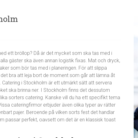
kholm
ch med ett bröllop? Då är det mycket som ska tas med i
 alla gäster ska även annan logistik fixas. Mat och dryck,
saker som bör tas med i planeringen. För att slippa
n är det bra att leja bort de moment som går att lämna åt
Catering i Stockholm är ett utmärkt sätt att servera
köket ska brinna ner. I Stockholm finns det dessutom
lika sorters catering. Kanske vill du ha ett specifikt tema
issa cateringfirmor erbjuder även olika typer av rätter
nbart pajer. Beroende på vilken sorts fest det handlar
om passar perfekt, oavsett om det är en klassisk toast