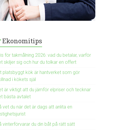
Ekonomitips
is för takmålning 2026: vad du betalar, varför
t skiljer sig och hur du tolkar en offert
tt platsbyggt kök är hantverket som gör
illnad i kökets själ
t är viktigt att du jämför elpriser och tecknar
et bästa avtalet
 vet du när det är dags att anlita en
stighetsjurist
 vinterförvarar du din båt på rätt sätt