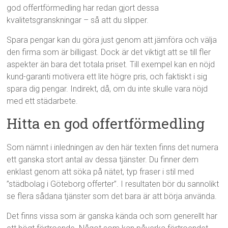
god offertförmedling har redan gjort dessa
kvalitetsgranskningar – så att du slipper.
Spara pengar kan du göra just genom att jämföra och välja
den firma som är billigast. Dock är det viktigt att se till fler
aspekter än bara det totala priset. Till exempel kan en nöjd
kund-garanti motivera ett lite högre pris, och faktiskt i sig
spara dig pengar. Indirekt, då, om du inte skulle vara nöjd
med ett städarbete.
Hitta en god offertförmedling
Som nämnt i inledningen av den här texten finns det numera
ett ganska stort antal av dessa tjänster. Du finner dem
enklast genom att söka på nätet, typ fraser i stil med
”städbolag i Göteborg offerter”. I resultaten bör du sannolikt
se flera sådana tjänster som det bara är att börja använda.
Det finns vissa som är ganska kända och som generellt har