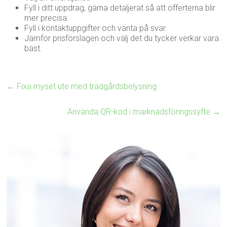
Fyll i ditt uppdrag, gärna detaljerat så att offerterna blir
mer precisa.
Fyll i kontaktuppgifter och vänta på svar.
Jämför prisförslagen och välj det du tycker verkar vara
bäst.
←
Fixa myset ute med trädgårdsbelysning
Använda QR-kod i marknadsföringssyfte
→