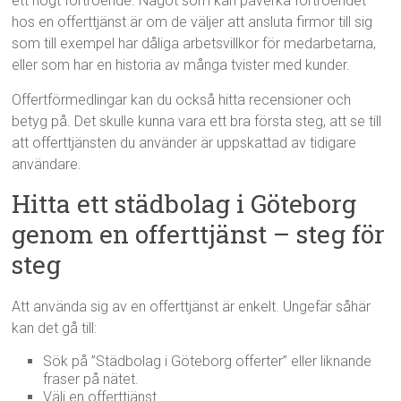
ett högt förtroende. Något som kan påverka förtroendet
hos en offerttjänst är om de väljer att ansluta firmor till sig
som till exempel har dåliga arbetsvillkor för medarbetarna,
eller som har en historia av många tvister med kunder.
Offertförmedlingar kan du också hitta recensioner och
betyg på. Det skulle kunna vara ett bra första steg, att se till
att offerttjänsten du använder är uppskattad av tidigare
användare.
Hitta ett städbolag i Göteborg
genom en offerttjänst – steg för
steg
Att använda sig av en offerttjänst är enkelt. Ungefär såhär
kan det gå till:
Sök på ”Städbolag i Göteborg offerter” eller liknande
fraser på nätet.
Välj en offerttjänst.