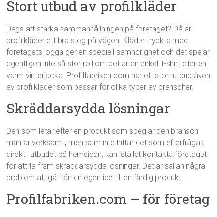
Stort utbud av profilkläder
Dags att stärka sammanhållningen på företaget? Då är
profilkläder ett bra steg på vägen. Kläder tryckta med
företagets logga ger en speciell samhörighet och det spelar
egentligen inte så stor roll om det är en enkel T-shirt eller en
varm vinterjacka. Profilfabriken.com har ett stort utbud även
av profilkläder som passar för olika typer av branscher.
Skräddarsydda lösningar
Den som letar efter en produkt som speglar den bransch
man är verksam i, men som inte hittar det som efterfrågas
direkt i utbudet på hemsidan, kan istället kontakta företaget
för att ta fram skräddarsydda lösningar. Det är sällan några
problem att gå från en egen idé till en färdig produkt!
Profilfabriken.com – för företag