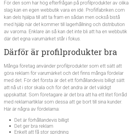
För den som har hög efterfrågan på profilprodukter av olika
slag kan en egen webbutik vara en idé. Profilfabriken.com
kan dels hjälpa till att ta fram en sådan men också bistå
med hjälp när det kommer till lagerhållning och distribution
av varorna. Enklare än så kan det inte bli att ha en webbutik
där det egna varumärket står i fokus.
Därför är profilprodukter bra
Många företag använder profilprodukter som ett sätt att
göra reklam för varumärket och det finns många fördelar
med det. För det första är det ett förhållandevis billigt sätt
att nå ut i stor skala och för det andra är det väldigt
uppskattat. Som företagare är det bra att ha ett litet förråd
med reklamartiklar som dessa att ge bort till sina kunder.
Här är några av fördelarna:
Det är förhållandevis billigt
Det ger bra reklam
Enkelt att få stor spridning