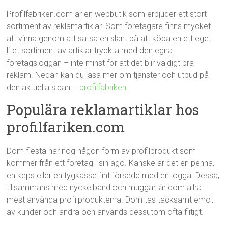
Profilfabriken.com är en webbutik som erbjuder ett stort
sortiment av reklamartiklar. Som företagare finns mycket
att vinna genom att satsa en slant på att köpa en ett eget
litet sortiment av artiklar tryckta med den egna
företagsloggan – inte minst för att det blir väldigt bra
reklam. Nedan kan du läsa mer om tjänster och utbud på
den aktuella sidan –
profilfabriken
.
Populära reklamartiklar hos
profilfariken.com
Dom flesta har nog någon form av profilprodukt som
kommer från ett företag i sin ägo. Kanske är det en penna,
en keps eller en tygkasse fint försedd med en logga. Dessa,
tillsammans med nyckelband och muggar, är dom allra
mest använda profilprodukterna. Dom tas tacksamt emot
av kunder och andra och används dessutom ofta flitigt.