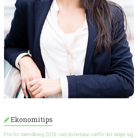
Ekonomitips
Pris för takmålning 2026: vad du betalar, varför det skiljer sig