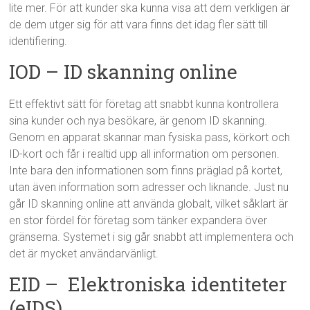
lite mer. För att kunder ska kunna visa att dem verkligen är
de dem utger sig för att vara finns det idag fler sätt till
identifiering.
IOD – ID skanning online
Ett effektivt sätt för företag att snabbt kunna kontrollera
sina kunder och nya besökare, är genom ID skanning.
Genom en apparat skannar man fysiska pass, körkort och
ID-kort och får i realtid upp all information om personen.
Inte bara den informationen som finns präglad på kortet,
utan även information som adresser och liknande. Just nu
går ID skanning online att använda globalt, vilket såklart är
en stor fördel för företag som tänker expandera över
gränserna. Systemet i sig går snabbt att implementera och
det är mycket användarvänligt.
EID –
Elektroniska identiteter
(eIDS)