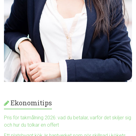
Ekonomitips
Pris för takmålning 2026: vad du betalar, varför det skiljer sig
och hur du tolkar en offert
Ett platsbyggt kök är hantverket som gör skillnad i kökets