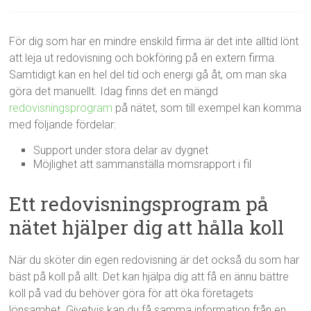
För dig som har en mindre enskild firma är det inte alltid lönt
att leja ut redovisning och bokföring på en extern firma.
Samtidigt kan en hel del tid och energi gå åt, om man ska
göra det manuellt. Idag finns det en mängd
redovisningsprogram
på nätet, som till exempel kan komma
med följande fördelar:
Support under stora delar av dygnet
Möjlighet att sammanställa momsrapport i fil
Ett redovisningsprogram på
nätet hjälper dig att hålla koll
När du sköter din egen redovisning är det också du som har
bäst på koll på allt. Det kan hjälpa dig att få en ännu bättre
koll på vad du behöver göra för att öka företagets
lönsamhet. Givetvis kan du få samma information från en