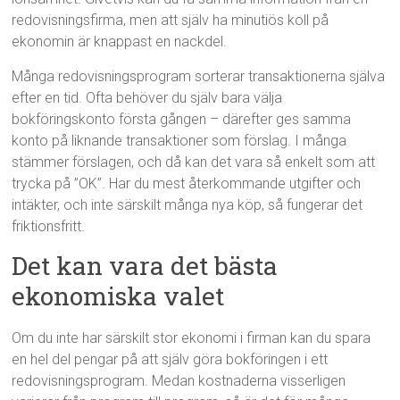
redovisningsfirma, men att själv ha minutiös koll på
ekonomin är knappast en nackdel.
Många redovisningsprogram sorterar transaktionerna själva
efter en tid. Ofta behöver du själv bara välja
bokföringskonto första gången – därefter ges samma
konto på liknande transaktioner som förslag. I många
stämmer förslagen, och då kan det vara så enkelt som att
trycka på ”OK”. Har du mest återkommande utgifter och
intäkter, och inte särskilt många nya köp, så fungerar det
friktionsfritt.
Det kan vara det bästa
ekonomiska valet
Om du inte har särskilt stor ekonomi i firman kan du spara
en hel del pengar på att själv göra bokföringen i ett
redovisningsprogram. Medan kostnaderna visserligen