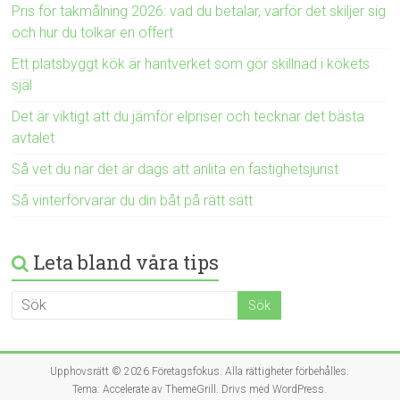
Pris för takmålning 2026: vad du betalar, varför det skiljer sig
och hur du tolkar en offert
Ett platsbyggt kök är hantverket som gör skillnad i kökets
själ
Det är viktigt att du jämför elpriser och tecknar det bästa
avtalet
Så vet du när det är dags att anlita en fastighetsjurist
Så vinterförvarar du din båt på rätt sätt
Leta bland våra tips
Upphovsrätt © 2026
Företagsfokus
. Alla rättigheter förbehålles.
Tema:
Accelerate
av ThemeGrill. Drivs med
WordPress
.