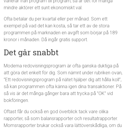
varierar från program till program, så är det för många
mindre aktörer ett sunt ekonomiskt val.
Ofta betalar du per kvartal eller per månad. Som ett
exempel på vad det kan kosta, så tar ett av de stora
programmen på marknaden en avgift som börjar på 189
kronor i månaden. Då ingår gratis support.
Det går snabbt
Moderna redovisningsprogram är ofta ganska duktiga på
att göra det enkelt för dig. Som nämnt under rubriken ovan,
”Ett redovisningsprogram på nätet hjälper dig att hålla koll”,
så kan programmen ofta känna igen dina transaktioner. På
så vis är det många gånger bara att trycka på ”OK” vid
bokföringen.
Oftast får du också en god överblick tack vare olika
rapporter, så som balansrapporter och resultatrapporter.
Momsrapporter brukar också vara lättöverskådliga, om du