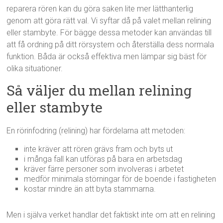
reparera rören kan du göra saken lite mer lätthanterlig
genom att göra rätt val. Vi syftar då på valet mellan relining
eller stambyte. För bägge dessa metoder kan användas till
att få ordning på ditt rörsystem och återställa dess normala
funktion. Båda är också effektiva men lämpar sig bäst för
olika situationer.
Så väljer du mellan relining
eller stambyte
En rörinfodring (relining) har fördelarna att metoden:
inte kräver att rören grävs fram och byts ut
i många fall kan utföras på bara en arbetsdag
kräver färre personer som involveras i arbetet
medför minimala störningar för de boende i fastigheten
kostar mindre än att byta stammarna.
Men i själva verket handlar det faktiskt inte om att en relining