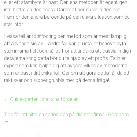
eller ett stambyte är bäst. Den ena metoden är egentligen
inte bättre än den andra. Däremot bör du välja den ena
framför den andra beroende på den unika situation som du
står inför.
I vissa fall är rörinfodring den metod som är mest lämplig
att använda sig av. I andra fall kan du istället behöva byta
stammarna helt och hållet. För att undvika att trassla in dig i
detaljerna kring detta bör du ta hjälp av ett proffs. Ta in en
expert som kan hjälpa dig att avgöra vilken av metoderna
som är bäst i ditt unika fall. Genom att göra detta får du ett
rakt svar och slipper grubbla mer på denna fråga!
←
Guldexperten listar sina fördelar
Tips för att hitta en seriös och pålitlig städfirma i Göteborg
→