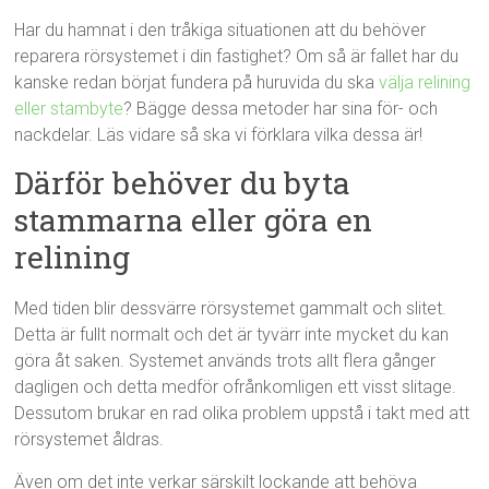
Har du hamnat i den tråkiga situationen att du behöver
reparera rörsystemet i din fastighet? Om så är fallet har du
kanske redan börjat fundera på huruvida du ska
välja relining
eller stambyte
? Bägge dessa metoder har sina för- och
nackdelar. Läs vidare så ska vi förklara vilka dessa är!
Därför behöver du byta
stammarna eller göra en
relining
Med tiden blir dessvärre rörsystemet gammalt och slitet.
Detta är fullt normalt och det är tyvärr inte mycket du kan
göra åt saken. Systemet används trots allt flera gånger
dagligen och detta medför ofrånkomligen ett visst slitage.
Dessutom brukar en rad olika problem uppstå i takt med att
rörsystemet åldras.
Även om det inte verkar särskilt lockande att behöva