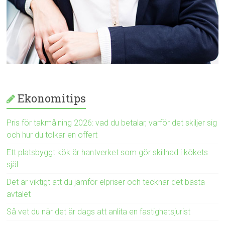
Ekonomitips
Pris för takmålning 2026: vad du betalar, varför det skiljer sig
och hur du tolkar en offert
Ett platsbyggt kök är hantverket som gör skillnad i kökets
själ
Det är viktigt att du jämför elpriser och tecknar det bästa
avtalet
Så vet du när det är dags att anlita en fastighetsjurist